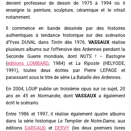
devient professeur de dessin de 1975 à 1994 où il
enseigne la peinture, sculpture, céramique et le vitrail
notamment.
Il commence en bande dessinée par des histoires
authentiques à tendance historique sur des scénarios
d’Yves DUVAL dans
Tintin
dès 1976.
VASSAUX
réalise
plusieurs albums sur l’offensive des Ardennes pendant la
Seconde Guerre mondiale, dont
NUTS ! – Bastogne
(
éditions LOMBARD
, 1984) et
La Riposte
(HELYODE,
1991), toutes deux écrites par Pierre LEPAGE et
paraissant sous le titre de série
La Bataille des Ardennes
.
En 2004, LOUP publie un troisième opus sur ce sujet,
20
ans
en 45 en Normandie
, dont
VASSAUX
a également
écrit le scénario.
Entre 1986 et 1997, il réalise également quatre albums
dans la série historique
Le Templier de Notre-Dame
, aux
éditions
DARGAUD
et
DERVY
(les deux premiers livres