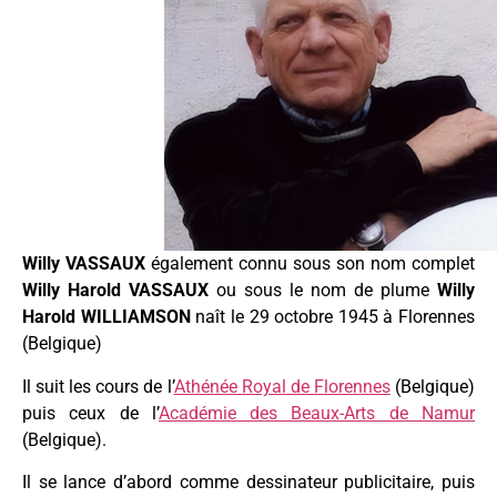
Willy VASSAUX
également connu sous son nom complet
Willy Harold VASSAUX
ou sous le nom de plume
Willy
Harold WILLIAMSON
naît le 29 octobre 1945 à Florennes
(Belgique)
Il suit les cours de l’
Athénée Royal de Florennes
(Belgique)
puis ceux de l’
Académie des Beaux-Arts de Namur
(Belgique).
Il se lance d’abord comme dessinateur publicitaire, puis