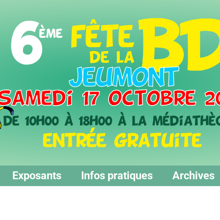
Exposants
Infos pratiques
Archives