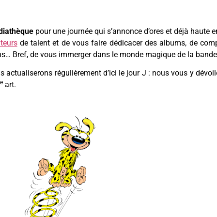
diathèque
pour une journée qui s’annonce d’ores et déjà haute en
teurs
de talent et de vous faire dédicacer des albums, de comp
tions… Bref, de vous immerger dans le monde magique de la bande
 actualiserons régulièrement d’ici le jour J : nous vous y dévoi
e
art.