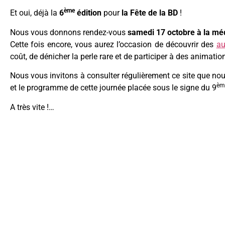
ème
Et oui, déjà la
6
édition
pour
la Fête de la BD
!
Nous vous donnons rendez-vous
samedi 17 octobre à la mé
Cette fois encore, vous aurez l’occasion de découvrir des
au
coût, de dénicher la perle rare et de participer à des anima
Nous vous invitons à consulter régulièrement ce site que nous
èm
et le programme de cette journée placée sous le signe du 9
A très vite !…