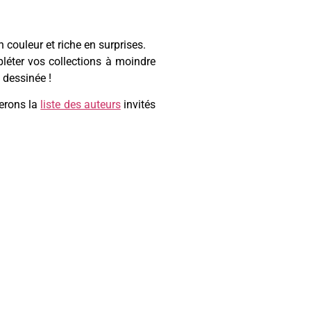
 couleur et riche en surprises.
léter vos collections à moindre
 dessinée !
lerons la
liste des auteurs
invités