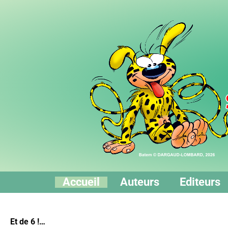
Accueil
Auteurs
Editeurs
Et de 6 !…