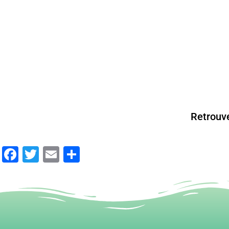
Retrouv
Facebook
Twitter
Email
Partager