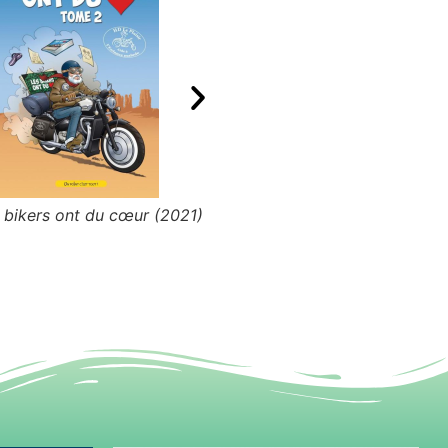
s bikers ont du cœur (2021)
L'ombre d'un monstre (2