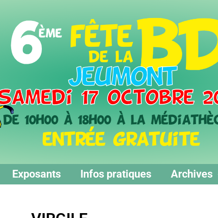
Exposants
Infos pratiques
Archives