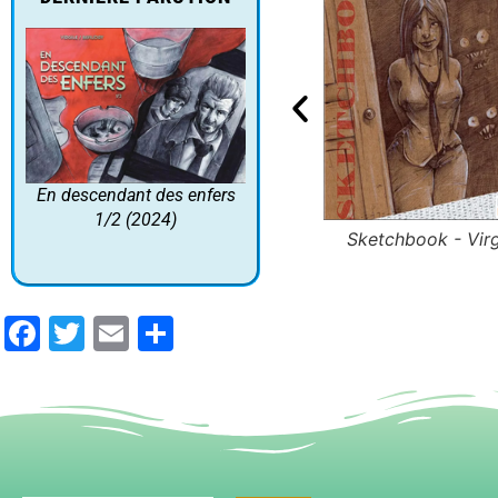
scendant des enfers 1/2 (2024)
En descendant des enfers
1/2 (2024)
Sketchbook - Virg
Facebook
Twitter
Email
Partager