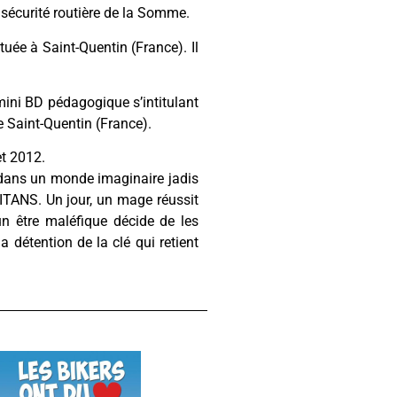
a sécurité routière de la Somme.
tuée à Saint-Quentin (France). Il
 mini BD pédagogique s’intitulant
de Saint-Quentin (France).
let 2012.
ns un monde imaginaire jadis
TANS. Un jour, un mage réussit
 un être maléfique décide de les
a détention de la clé qui retient