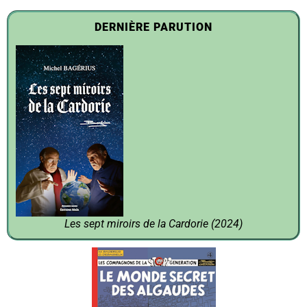
DERNIÈRE PARUTION
Les sept miroirs de la Cardorie (2024)