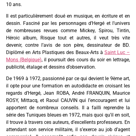
10 ans.
Il est particulièrement doué en musique, en écriture et en
dessin. Fasciné par les personnages d’Hergé et l’univers
de nombreuses revues comme Mickey, Spirou, Tintin,
Héroic album, Risque tout et autres, il veut très vite
devenir, contre l’avis de son père, dessinateur de BD.
Diplômé en Arts Plastiques des Beaux-Arts à
Saint Luc –
Mons (Belgique)
, il poursuit des cours du soir en lettrage,
publicité, étalage et dessins d’observation.
De 1969 à 1972, passionné par ce qui devient le 9ème art,
il opte pour une formation en autodidacte en croisant les
regards d’Hergé, Jean ROBA, André FRANQUIN, Maurice
ROSY, Mittacq, et Raoul CAUVIN qui l’encouragent et lui
apportent de nombreux conseils. Il a failli reprendre la
série des Tuniques bleues en 1972, mais quoi qu’il en soit,
il trouve à travers ces auteurs, d’excellents professeurs. En
attendant son service militaire, il s’exerce au job d’agent