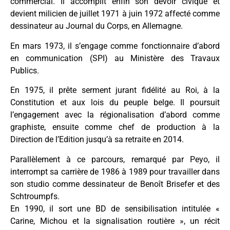
commercial. Il accomplit enfin son devoir civique et
devient milicien de juillet 1971 à juin 1972 affecté comme
dessinateur au Journal du Corps, en Allemagne.
En mars 1973, il s’engage comme fonctionnaire d’abord
en communication (SPI) au Ministère des Travaux
Publics.
En 1975, il prête serment jurant fidélité au Roi, à la
Constitution et aux lois du peuple belge. Il poursuit
l’engagement avec la régionalisation d’abord comme
graphiste, ensuite comme chef de production à la
Direction de l’Edition jusqu’à sa retraite en 2014.
Parallèlement à ce parcours, remarqué par Peyo, il
interrompt sa carrière de 1986 à 1989 pour travailler dans
son studio comme dessinateur de Benoît Brisefer et des
Schtroumpfs.
En 1990, il sort une BD de sensibilisation intitulée «
Carine, Michou et la signalisation routière », un récit