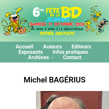
Accueil
Auteurs
Editeurs
Exposants
Infos pratiques
Archives
Contact
Michel BAGÉRIUS