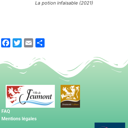
La potion infaisable (2021)
)
Facebook
Twitter
Email
Partager
FAQ
Mentions légales