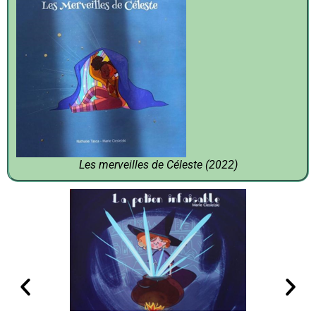
Les merveilles de Céleste (2022)