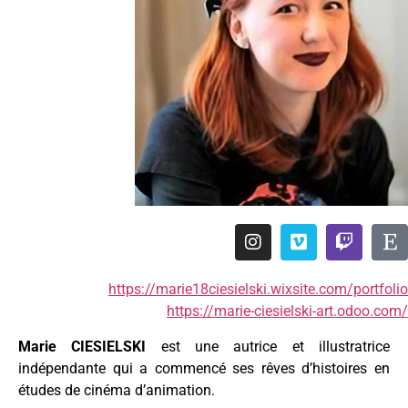
https://marie18ciesielski.wixsite.com/portfolio
https://marie-ciesielski-art.odoo.com/
Marie CIESIELSKI
est une autrice et illustratrice
indépendante qui a commencé ses rêves d’histoires en
études de cinéma d’animation.