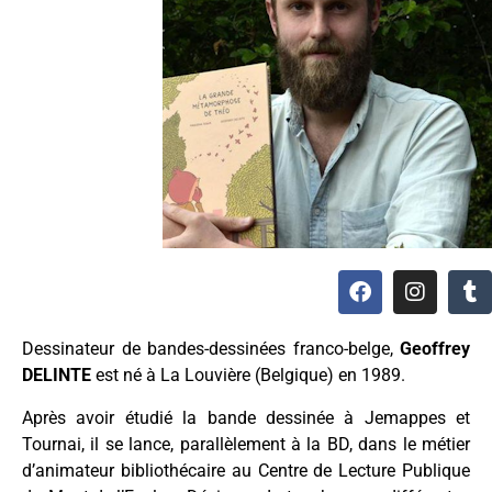
Dessinateur de bandes-dessinées franco-belge,
Geoffrey
DELINTE
est né à La Louvière (Belgique) en 1989.
Après avoir étudié la bande dessinée à Jemappes et
Tournai, il se lance, parallèlement à la BD, dans le métier
d’animateur bibliothécaire au Centre de Lecture Publique