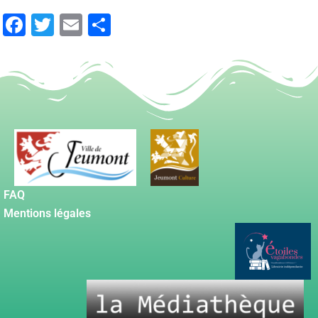
Facebook
Twitter
Email
Partager
FAQ
Mentions légales