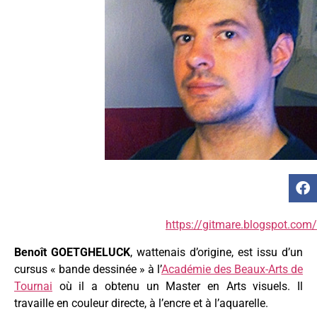
https://gitmare.blogspot.com/
Benoît GOETGHELUCK
, wattenais d’origine, est issu d’un
cursus « bande dessinée » à l’
Académie des Beaux-Arts de
Tournai
où il a obtenu un Master en Arts visuels. Il
travaille en couleur directe, à l’encre et à l’aquarelle.