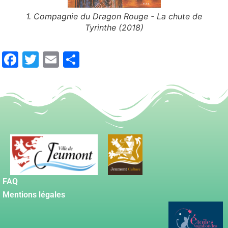
 rois
1. Compagnie du Dragon Rouge - La chute de
Tyrinthe (2018)
Facebook
Twitter
Email
Partager
FAQ
Mentions légales